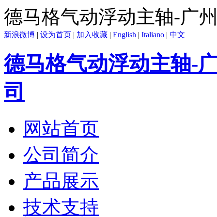
德马格气动浮动主轴-广
新浪微博
|
设为首页
|
加入收藏
|
English
|
Italiano
|
中文
德马格气动浮动主轴-
司
网站首页
公司简介
产品展示
技术支持