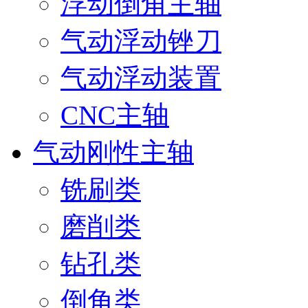
浮动倒角主轴
气动浮动锉刀
气动浮动装置
CNC主轴
气动刚性主轴
铣刷类
磨削类
钻孔类
倒角类