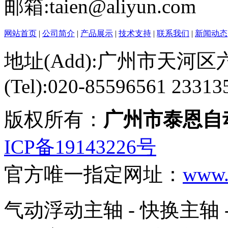
邮箱:taien@aliyun.com
网站首页
|
公司简介
|
产品展示
|
技术支持
|
联系我们
|
新闻动态
地址(Add):广州市天河区六
(Tel):020-85596561 23313
版权所有：
广州市泰恩自
ICP备19143226号
官方唯一指定网址：
www.r
气动浮动主轴 - 快换主轴 -