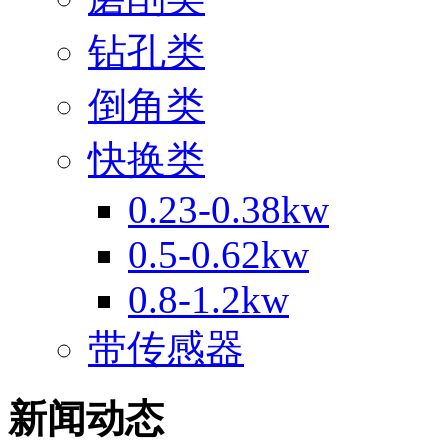
钻孔类
倒角类
快换类
0.23-0.38kw
0.5-0.62kw
0.8-1.2kw
带传感器
新闻动态