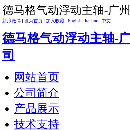
德马格气动浮动主轴-广
新浪微博
|
设为首页
|
加入收藏
|
English
|
Italiano
|
中文
德马格气动浮动主轴-
司
网站首页
公司简介
产品展示
技术支持