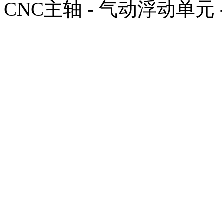
CNC主轴 - 气动浮动单元