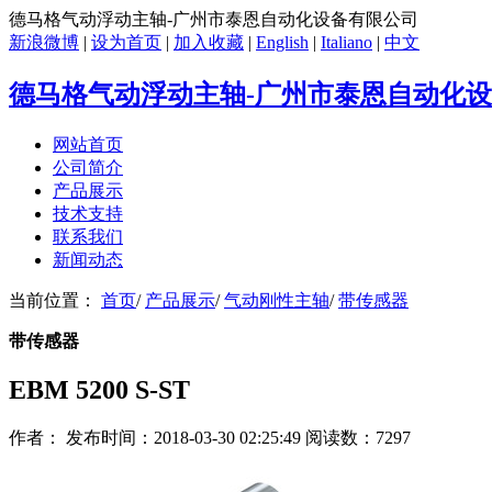
德马格气动浮动主轴-广州市泰恩自动化设备有限公司
新浪微博
|
设为首页
|
加入收藏
|
English
|
Italiano
|
中文
德马格气动浮动主轴-广州市泰恩自动化
网站首页
公司简介
产品展示
技术支持
联系我们
新闻动态
当前位置：
首页
/
产品展示
/
气动刚性主轴
/
带传感器
带传感器
EBM 5200 S-ST
作者： 发布时间：2018-03-30 02:25:49 阅读数：7297