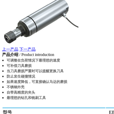
上一产品
下一产品
产品介绍
/ Product introduction
可调整在负荷情况下最理想的速度
可补偿刀具磨损
当刀具磨损严重时可以提醒更换刀具
防止发生碰撞情况
如果速度降低，可直接确认马达的磨损
不锈钢外壳
自带高精度的夹头
最理想的钻孔和铣刷工具
EB
型号