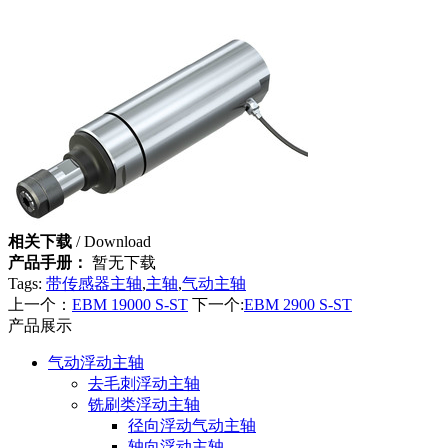
相关下载
/ Download
产品手册：
暂无下载
Tags:
带传感器主轴
,
主轴
,
气动主轴
上一个：
EBM 19000 S-ST
下一个:
EBM 2900 S-ST
产品展示
气动浮动主轴
去毛刺浮动主轴
铣刷类浮动主轴
径向浮动气动主轴
轴向浮动主轴