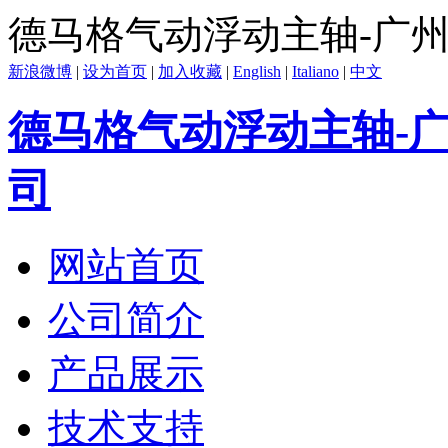
德马格气动浮动主轴-广
新浪微博
|
设为首页
|
加入收藏
|
English
|
Italiano
|
中文
德马格气动浮动主轴-
司
网站首页
公司简介
产品展示
技术支持